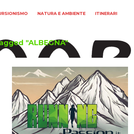
MO
NATURA E AMBIENTE
ITINERARI
URSIONISMO
NATURA E AMBIENTE
ITINERARI
tagged "ALBEGNA"