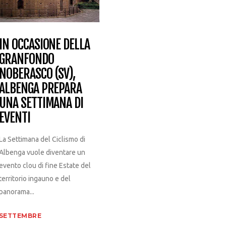
IN OCCASIONE DELLA
GRANFONDO
NOBERASCO (SV),
ALBENGA PREPARA
UNA SETTIMANA DI
EVENTI
La Settimana del Ciclismo di
Albenga vuole diventare un
evento clou di fine Estate del
territorio ingauno e del
panorama...
SETTEMBRE