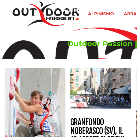
ALPINISMO
ARRAMPICATA 
ALPINISMO
ARRA
Outdoor Passion | 
GRANFONDO
NOBERASCO (SV), IL