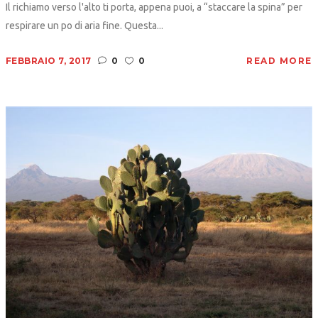
Il richiamo verso l'alto ti porta, appena puoi, a “staccare la spina” per
respirare un po di aria fine. Questa...
FEBBRAIO 7, 2017
0
0
READ MORE