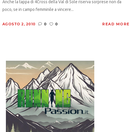
Anche la tappa di 4Cross della Val di Sole riserva sorprese non da
poco, se in campo femminile a vincere...
AGOSTO 2, 2010
0
0
READ MORE