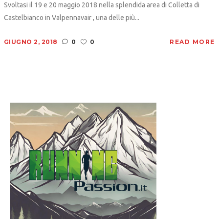
Svoltasi il 19 e 20 maggio 2018 nella splendida area di Colletta di
Castelbianco in Valpennavair , una delle più...
GIUGNO 2, 2018
0
0
READ MORE