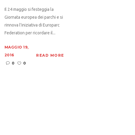
Il 24 maggio si festeggia la
Giornata europea dei parchi e si
rinnova l'iniziativa di Europarc
Federation per ricordare il...
MAGGIO 19,
2016
READ MORE
0
0