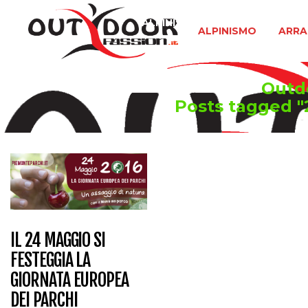
ALPINISMO
ARRAMPICATA 
ALPINISMO
ARRA
Outdo
Posts tagged 
IL 24 MAGGIO SI
FESTEGGIA LA
GIORNATA EUROPEA
DEI PARCHI